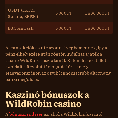
USDT (ERC20,
5 000 Ft
1 800 000 Ft
Solana, BEP20)
BitCoinCash
5 000 Ft
1 800 000 Ft
A tranzakciók szinte azonnal végbemennek, így a
pénz elhelyezése után rögtön indulhat a játék a
casino WildRobin asztalainál. Külön dicséret illeti
az oldalt a Revolut támogatásáért, amely
Magyarországon az egyik legnépszerűbb alternatív
banki megoldás.
Kaszinó bónuszok a
WildRobin casino
A
bónuszrendszer
az, ahol a WildRobin kaszinó