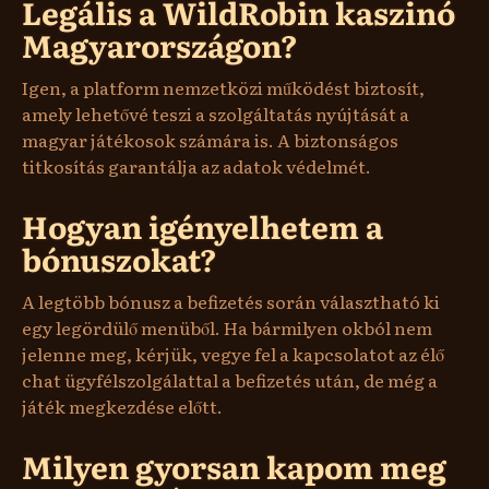
Legális a WildRobin kaszinó
Magyarországon?
Igen, a platform nemzetközi működést biztosít,
amely lehetővé teszi a szolgáltatás nyújtását a
magyar játékosok számára is. A biztonságos
titkosítás garantálja az adatok védelmét.
Hogyan igényelhetem a
bónuszokat?
A legtöbb bónusz a befizetés során választható ki
egy legördülő menüből. Ha bármilyen okból nem
jelenne meg, kérjük, vegye fel a kapcsolatot az élő
chat ügyfélszolgálattal a befizetés után, de még a
játék megkezdése előtt.
Milyen gyorsan kapom meg