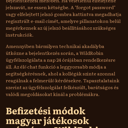
bejelentkezési mezőben. Ha véletlenül elfelejtené
jelszavát, ne essen kétségbe. A "forgot password"
vagy elfelejtett jelszó gombra kattintva megadhatja
regisztrált e-mail címét, amelyre pillanatokon belül
megérkeznek az új jelszó beállításához szükséges
instrukciók.
Amennyiben bármilyen technikai akadályba
ütközne a bejelentkezés során, a WildRobin
ügyfélszolgálata a nap 24 órájában rendelkezésre
áll. Az élő chat funkció a leggyorsabb módja a
segítségkérésnek, ahol a kollégák szinte azonnal
reagálnak a felmerülő kérdésekre. Tapasztalataink
szerint az ügyfélszolgálat felkészült, barátságos és
valódi megoldásokat kínál a problémákra.
Befizetési módok
magyar játékosok