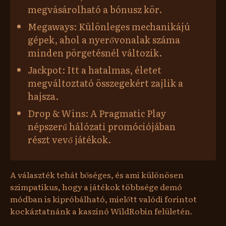
megvásárolható a bónusz kör.
Megaways: Különleges mechanikájú
gépek, ahol a nyerővonalak száma
minden pörgetésnél változik.
Jackpot: Itt a hatalmas, életet
megváltoztató összegekért zajlik a
hajsza.
Drop & Wins: A Pragmatic Play
népszerű hálózati promóciójában
részt vevő játékok.
A választék tehát bőséges, és ami különösen
szimpatikus, hogy a játékok többsége demó
módban is kipróbálható, mielőtt valódi forintot
kockáztatnánk a kaszinó WildRobin felületén.