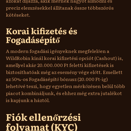
azokat díjazza, akik mernek nagyot álmodni és
precíz elemzésekkel állítanak össze többszörös
kötéseket.
Korai kifizetés és
Fogadásépítő
A modern fogadási igényeknek megfelelően a
WildRobin kínál korai kifizetési opciót (Cashout) is,
amellyel akár 20.000.000 Ft feletti kifizetések is
biztosíthatóak még az esemény vége előtt. Emellett
az 50%-os Fogadásépítő bónusz (20.000 Ft-ig)
lehetővé teszi, hogy egyetlen mérkőzésen belül több
piacot kombináljunk, és ehhez még extra jutalékot
is kapjunk a háztól.
Fiók ellenőrzési
folyamat (KYC)